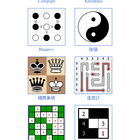
Lollipops
Kurodoko
Binairo+
陰陽
國際象棋
溫度計