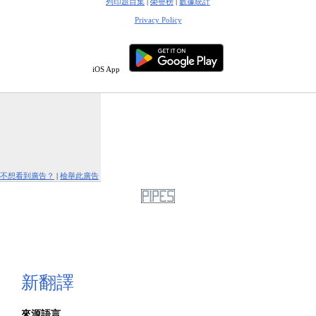
列印題目集
|
榮譽榜
|
數據統計
Privacy Policy
iOS App
不想看到廣告？
|
檢舉此廣告
新翻譯
來源語言