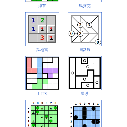
海苔
馬賽克
踩地雷
划斜線
LITS
星系