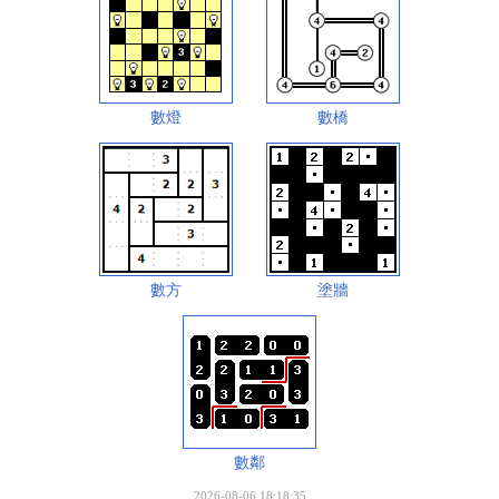
數燈
數橋
數方
塗牆
數鄰
2026-08-06 18:18:35