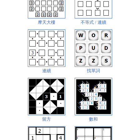
摩天大樓
不等式 / 連續
連續
找單詞
留方
數和