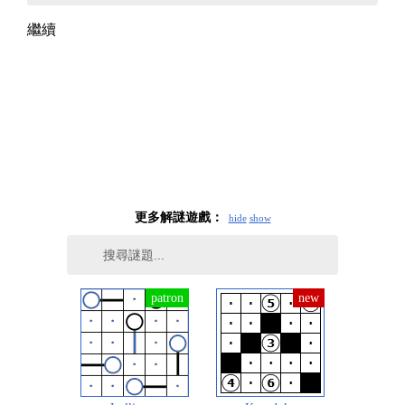
繼續
更多解謎遊戲：
hide
show