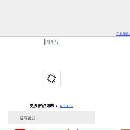
不想看到
更多解謎遊戲：
hide
show