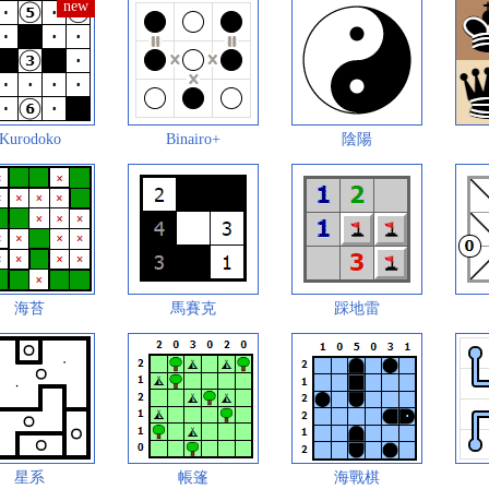
Kurodoko
Binairo+
陰陽
海苔
馬賽克
踩地雷
星系
帳篷
海戰棋