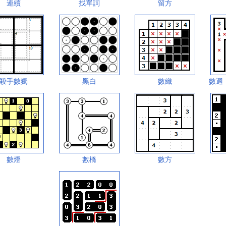
連續
找單詞
留方
殺手數獨
黑白
數織
數迴
數燈
數橋
數方